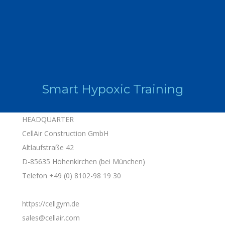
Smart Hypoxic Training
HEADQUARTER
CellAir Construction GmbH
Altlaufstraße 42
D-85635 Höhenkirchen (bei München)
Telefon +49 (0) 8102-98 19 30
https://cellgym.de
sales@cellair.com