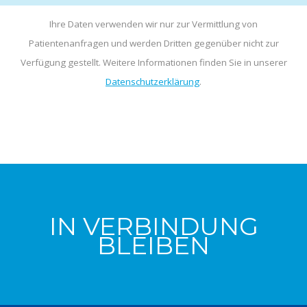
Ihre Daten verwenden wir nur zur Vermittlung von
Patientenanfragen und werden Dritten gegenüber nicht zur
Verfügung gestellt. Weitere Informationen finden Sie in unserer
Datenschutzerklärung
.
IN VERBINDUNG
BLEIBEN